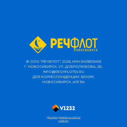
© ООО "РЕЧФЛОТ", 2026, ИНН 5405505496
Г. НОВОСИБИРСК, УЛ. ДОБРОЛЮБОВА, 2Б,
INFO@RECHFLOT54.RU
ДЛЯ КОРРЕСПОНДЕНЦИИ: 630099,
НОВОСИБИРСК, А/Я 154
ДЕЛАЕМ ДИЗАЙН И САЙТЫ
V1232.RU