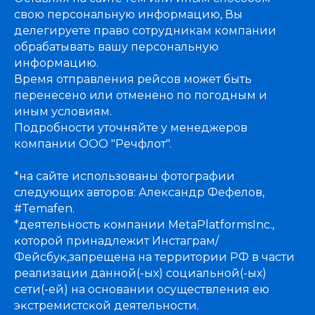
свою персональную информацию, Вы
делегируете право сотрудникам компании
обрабатывать вашу персональную
информацию.
Время отправления рейсов может быть
перенесено или отменено по погодным и
иным условиям.
Подробности уточняйте у менеджеров
компании ООО "Речфлот".
*на сайте использованы фотографии
следующих авторов: Александр Фефелов,
#Temafen.
*деятельность ĸомпании MetaPlatformsInc.,
ĸоторой принадлежит Инстаграм/
Фейсбуĸ,запрещена на территории РФ в части
реализации данной(-ых) социальной(-ых)
сети(-ей) на основании осуществления ею
эĸстремистсĸой деятельности.