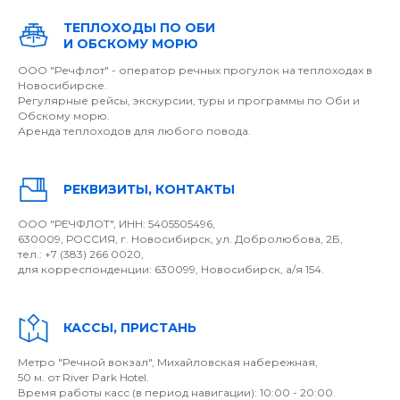
ТЕПЛОХОДЫ ПО ОБИ
И ОБСКОМУ МОРЮ
ООО "Речфлот" - оператор речных прогулок на теплоходах в
Новосибирске.
Регулярные рейсы, экскурсии, туры и программы по Оби и
Обскому морю.
Аренда теплоходов для любого повода.
РЕКВИЗИТЫ, КОНТАКТЫ
ООО "РЕЧФЛОТ", ИНН: 5405505496,
630009, РОССИЯ, г. Новосибирск, ул. Добролюбова, 2Б,
тел.: +7 (383) 266 0020,
для корреспонденции: 630099, Новосибирск, а/я 154.
КАССЫ, ПРИСТАНЬ
Метро "Речной вокзал", Михайловская набережная,
50 м. от River Park Hotel.
Время работы касс (в период навигации): 10:00 - 20:00.