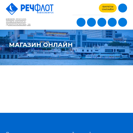
БИЛЕТЫ
ОНЛАЙН
630009, РОССИЯ,
НОВОСИБИРСК,
ДОБРОЛЮБОВА, 2Б
МАГАЗИН ОНЛАЙН