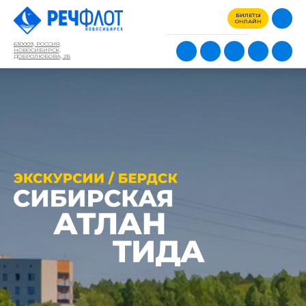
БИЛЕТЫ
ОНЛАЙН
630009, РОССИЯ,
НОВОСИБИРСК,
ДОБРОЛЮБОВА, 2Б