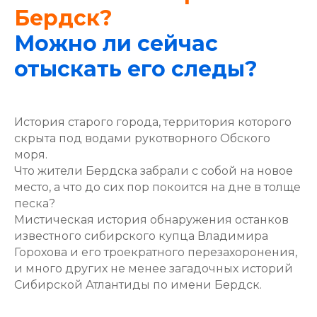
Бердск?
Можно ли сейчас
отыскать его следы?
История старого города, территория которого
скрыта под водами рукотворного Обского
моря.
Что жители Бердска забрали с собой на новое
место, а что до сих пор покоится на дне в толще
песка?
Мистическая история обнаружения останков
известного сибирского купца Владимира
Горохова и его троекратного перезахоронения,
и много других не менее загадочных историй
Сибирской Атлантиды по имени Бердск.