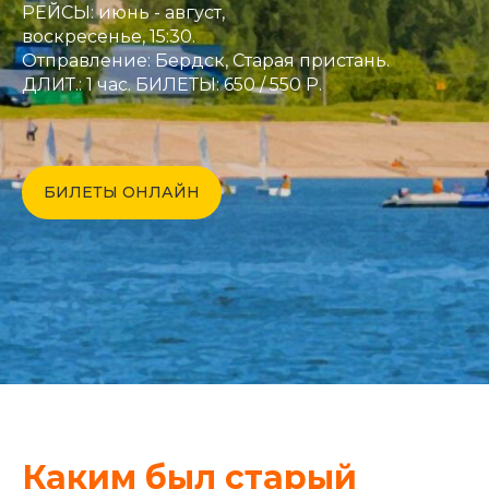
РЕЙСЫ: июнь - август,
воскресенье, 15:30.
Отправление: Бердск, Старая пристань.
ДЛИТ.: 1 час. БИЛЕТЫ: 650 / 550 Р.
БИЛЕТЫ ОНЛАЙН
​Каким был старый