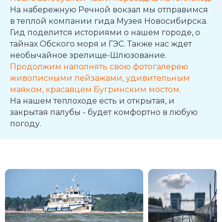
На набережную Речной вокзал мы отправимся
в теплой компании гида Музея Новосибирска.
Гид поделится историями о нашем городе, о
тайнах Обского моря и ГЭС. Также нас ждет
необычайное зрелище-Шлюзование.
Продолжим наполнять свою фотогалерею
живописными пейзажами, удивительным
маяком, красавцем Бугринским мостом.
На нашем теплоходе есть и открытая, и
закрытая палубы - будет комфортно в любую
погоду.