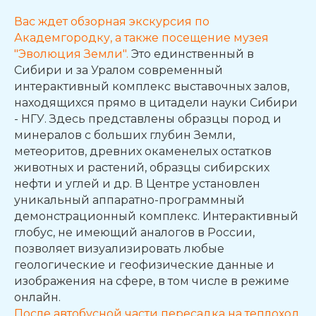
Вас ждет обзорная экскурсия по
Академгородку, а также посещение музея
"Эволюция Земли".
Это единственный в
Сибири и за Уралом современный
интерактивный комплекс выставочных залов,
находящихся прямо в цитадели науки Сибири
- НГУ. Здесь представлены образцы пород и
минералов с больших глубин Земли,
метеоритов, древних окаменелых остатков
животных и растений, образцы сибирских
нефти и углей и др. В Центре установлен
уникальный аппаратно-программный
демонстрационный комплекс. Интерактивный
глобус, не имеющий аналогов в России,
позволяет визуализировать любые
геологические и геофизические данные и
изображения на сфере, в том числе в режиме
онлайн.
После автобусной части пересадка на теплоход.