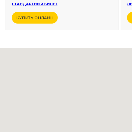
СТАНДАРТНЫЙ БИЛЕТ
Л
КУПИТЬ ОНЛАЙН