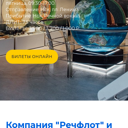
пятница, 09:30-17:00.
Отправление: Нск, пл. Ленина.
Прибытие: Нск, Речной вокзал.
ДЛИТ.: 7,5 часов.
БИЛЕТЫ: 3 900 / 3 700 / 1 000 Р.
БИЛЕТЫ ОНЛАЙН
Компания "Речфлот" и