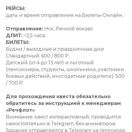
РЕЙСЫ:
даты и время отправления на Билеты-Онлайн.
Отправление:
Нск, Речной вокзал.
ДЛИТ:
~2,5 часа.
БИЛЕТЫ:
Будни / выходные и праздничные дни
Стандартный: 600 / 800 Р.
Детский (от 4 до 13 лет) и льготный
(пенсионеры, студенты, школьники, участники
боевых действий, многодетные родители): 500
/ 700 Р.
Для прохождения квеста обязательно
обратитесь за инструкцией к менеджерам
«Речфлот»
Внимание: квест интерактивный, проводится
самостоятельно в Telegram, без аниматоров.
Задания отправляются в Telegram на теплоходе