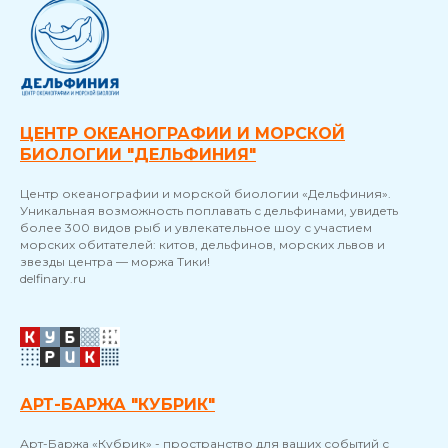
ЦЕНТР ОКЕАНОГРАФИИ И МОРСКОЙ
БИОЛОГИИ "ДЕЛЬФИНИЯ"
Центр океанографии и морской биологии «Дельфиния».
Уникальная возможность поплавать с дельфинами, увидеть
более 300 видов рыб и увлекательное шоу с участием
морских обитателей: китов, дельфинов, морских львов и
звезды центра — моржа Тики!
delfinary.ru
АРТ-БАРЖА "КУБРИК"
Арт-Баржа «Кубрик» - пространство для ваших событий с