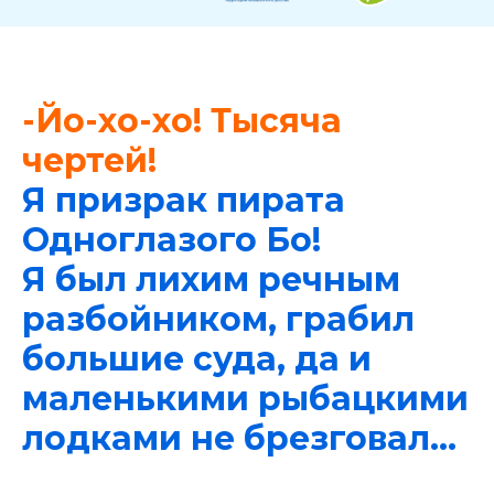
-Йо-хо-хо! Тысяча
чертей!
Я призрак пирата
Одноглазого Бо!
Я был лихим речным
разбойником, грабил
большие суда, да и
маленькими рыбацкими
лодками не брезговал...