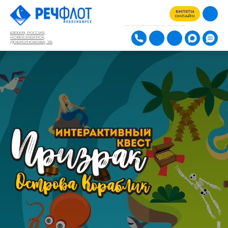
БИЛЕТЫ
ОНЛАЙН
630009, РОССИЯ,
НОВОСИБИРСК,
ДОБРОЛЮБОВА, 2Б