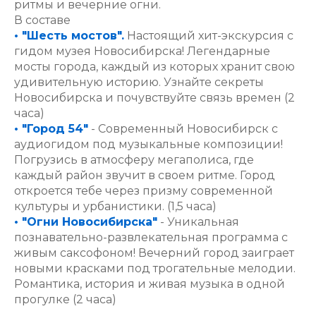
ритмы и вечерние огни.
В составе
• "Шесть мостов".
Настоящий хит-экскурсия с
гидом музея Новосибирска! Легендарные
мосты города, каждый из которых хранит свою
удивительную историю. Узнайте секреты
Новосибирска и почувствуйте связь времен (2
часа)
• "Город 54"
- Современный Новосибирск с
аудиогидом под музыкальные композиции!
Погрузись в атмосферу мегаполиса, где
каждый район звучит в своем ритме. Город
откроется тебе через призму современной
культуры и урбанистики. (1,5 часа)
• "Огни Новосибирска"
- Уникальная
познавательно-развлекательная программа с
живым саксофоном! Вечерний город заиграет
новыми красками под трогательные мелодии.
Романтика, история и живая музыка в одной
прогулке (2 часа)