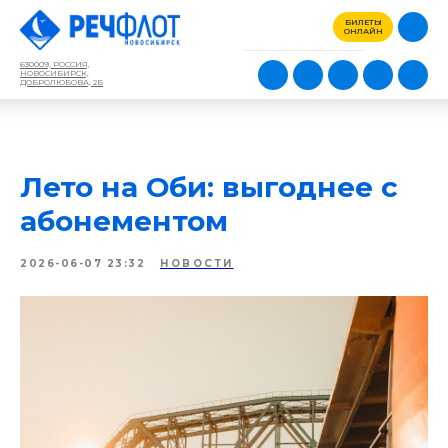
БИЛЕТЫ
ОНЛАЙН
630009, РОССИЯ,
НОВОСИБИРСК,
ДОБРОЛЮБОВА, 2Б
Лето на Оби: выгоднее с
абонементом
2026-06-07 23:32
НОВОСТИ