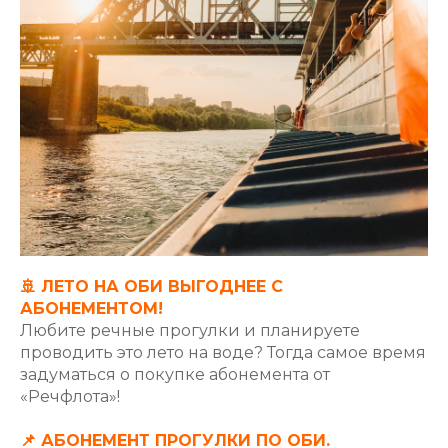
🚢 ЛЕТО НА ОБИ ВЫГОДНЕЕ С
АБОНЕМЕНТОМ!
Любите речные прогулки и планируете
проводить это лето на воде? Тогда самое время
задуматься о покупке абонемента от
«Речфлота»!
📌 АБОНЕМЕНТ ПРОГУЛКИ ПО ОБИ.