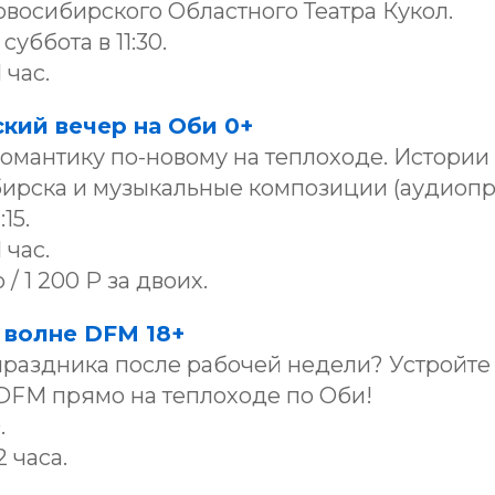
овосибирского Областного Театра Кукол.
суббота в 11:30.
 час.
ский вечер на Оби 0+
омантику по-новому на теплоходе. Истории
ирска и музыкальные композиции (аудиопр
15.
 час.
 / 1 200 Р за двоих.
 волне DFM 18+
праздника после рабочей недели? Устройте
 DFM прямо на теплоходе по Оби!
.
 часа.