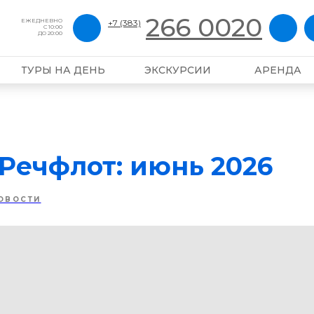
266 0020
ЕЖЕДНЕВНО
+7 (383)
С 10:00
ДО 20:00
ТУРЫ НА ДЕНЬ
ЭКСКУРСИИ
АРЕНДА
Речфлот: июнь 2026
ОВОСТИ