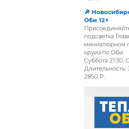
🔎 Новосибир
Оби 12+
Присоединяйте
подсветка Глав
миниатюрном г
круиз по Оби.
Суббота 21:30.
Длительность: 3
2850 Р.