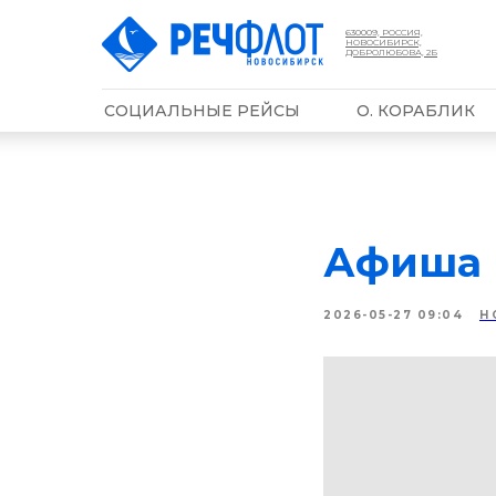
630009, РОССИЯ,
НОВОСИБИРСК,
ДОБРОЛЮБОВА, 2Б
СОЦИАЛЬНЫЕ РЕЙСЫ
О. КОРАБЛИК
Афиша 
2026-05-27 09:04
Н