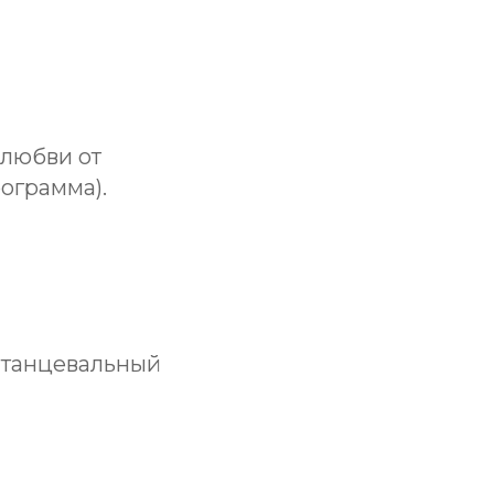
 любви от
ограмма).
 танцевальный