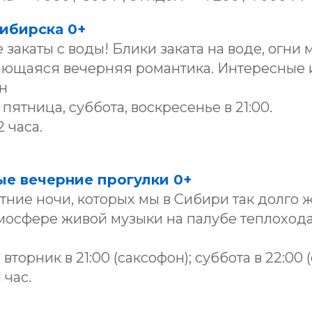
сибирска 0+
закаты с воды! Блики заката на воде, огни 
кающаяся вечерняя романтика. Интересные 
н
 пятница, суббота, воскресенье в 21:00.
 часа.
ые вечерние прогулки 0+
ние ночи, которых мы в Сибири так долго 
тмосфере живой музыки на палубе теплохода
торник в 21:00 (саксофон); суббота в 22:00 (
 час.