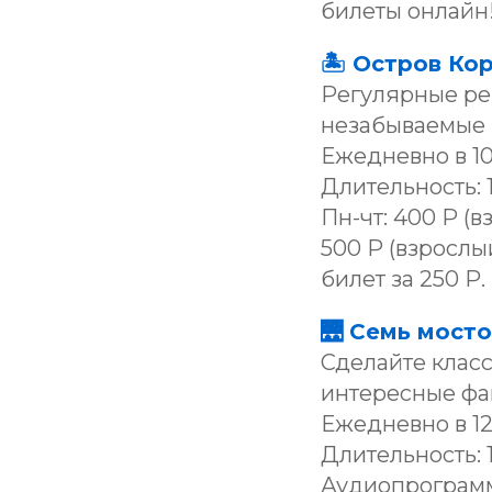
билеты онлайн!
🏝 Остров Ко
Регулярные рей
незабываемые в
Ежедневно в 10:30
Длительность: 1
Пн-чт: 400 Р (в
500 Р (взрослы
билет за 250 Р.
🌉 Семь мост
Сделайте клас
интересные фа
Ежедневно в 12:
Длительность: 1 
Аудиопрограмма 