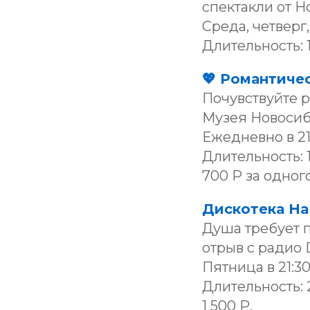
спектакли от Н
Среда, четверг, 
Длительность: 1
💖 Романтиче
Почувствуйте р
Музея Новосиб
Ежедневно в 21:
Длительность: 1
700 Р за одного
Дискотека На
Душа требует 
отрыв с радио
Пятница в 21:30
Длительность: 2
1 500 Р.