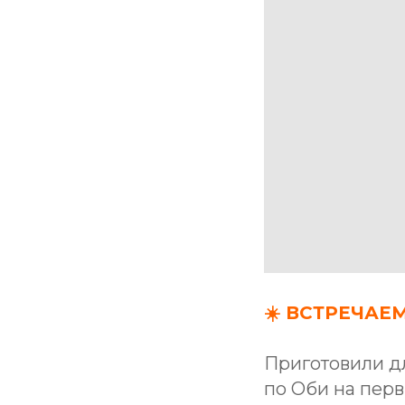
☀️ ВСТРЕЧАЕ
Приготовили д
по Оби на перв