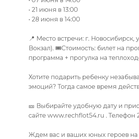
• 07 июня в 14:00
• 21 июня в 13:00
• 28 июня в 14:00
📍 Место встречи: г. Новосибирск,
Вокзал). 🎟Стоимость: билет на пр
программа + прогулка на теплоход
Хотите подарить ребенку незабыв
эмоций? Тогда самое время дейст
🎫 Выбирайте удобную дату и при
сайте www.rechflot54.ru . Телефон 
Ждем вас и ваших юных героев на