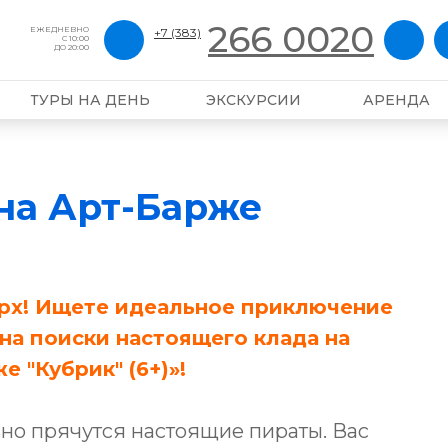
266 0020
ЕЖЕДНЕВНО
+7 (383)
С 10:00
ДО 20:00
ТУРЫ НА ДЕНЬ
ЭКСКУРСИИ
АРЕНДА
на Арт-Барже
ерх! Ищете идеальное приключение
я на поиски настоящего клада на
 "Кубрик" (6+)»!
льно прячутся настоящие пираты. Вас