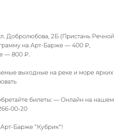
 ул. Добролюбова, 2Б (Пристань Речной
ограмму на Арт-Барже — 400 ₽,
е — 800 ₽.
аемые выходные на реке и море ярких
вовать
обретайте билеты: — Онлайн на нашем
266-00-20
 Арт-Барже "Кубрик"!