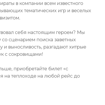
ираты в компании всем известного
тывающих тематических игр и веселых
визитом.
ствовал себя настоящим героем? Мы
 со сценарием поиска заветных
у и выносливость, разгадают хитрые
ук с сокровищами!
льше, приобретайте билет «с
ся на теплоходе на любой рейс до