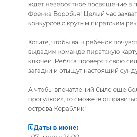
ждет невероятное посвящение в п
Френка Воробья! Целый час захва
конкурсов с крутым пиратским рек
Хотите, чтобы ваш ребенок почув
выдадим команде пиратскую карту
ключей. Ребята проверят свою сил
загадки и отыщут настоящий сунд
А чтобы впечатлений было еще бо
прогулкой», то сможете отправить
острова Кораблик!
🗓Даты в июне: