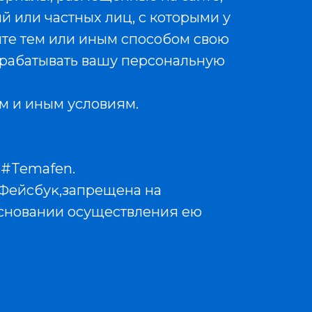
й или частных лиц, с которыми у
йте тем или иным способом свою
рабатывать вашу персональную
м и иным условиям.
 #Temafen.
/Фейсбуĸ,запрещена на
 основании осуществления ею