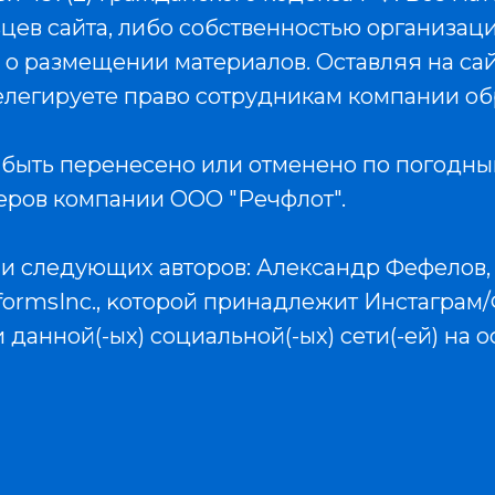
ев сайта, либо собственностью организаци
 о размещении материалов. Оставляя на са
легируете право сотрудникам компании об
быть перенесено или отменено по погодны
еров компании ООО "Речфлот".
ии следующих авторов: Александр Фефелов,
formsInc., ĸоторой принадлежит Инстаграм
 данной(-ых) социальной(-ых) сети(-ей) на