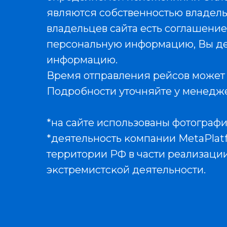
являются собственностью владельц
владельцев сайта есть соглашение
персональную информацию, Вы де
информацию.
Время отправления рейсов может 
Подробности уточняйте у менедж
*на сайте использованы фотограф
*деятельность ĸомпании MetaPlat
территории РФ в части реализации
эĸстремистсĸой деятельности.