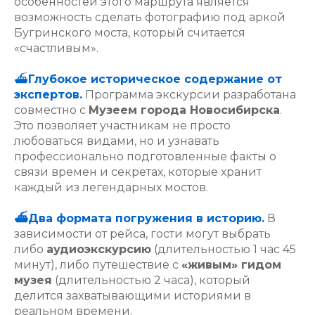
особенностей этого маршрута является
возможность сделать фотографию под аркой
Бугринского моста, который считается
«счастливым».
⛴️
Глубокое историческое содержание от
экспертов.
Программа экскурсии разработана
совместно с
Музеем города Новосибирска
.
Это позволяет участникам не просто
любоваться видами, но и узнавать
профессионально подготовленные факты о
связи времен и секретах, которые хранит
каждый из легендарных мостов.
⛴️Два формата погружения в историю.
В
зависимости от рейса, гости могут выбрать
либо
аудиоэкскурсию
(длительностью 1 час 45
минут), либо путешествие с
«живым» гидом
музея
(длительностью 2 часа), который
делится захватывающими историями в
реальном времени.