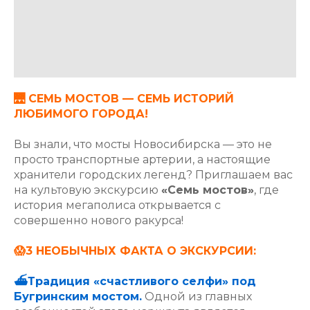
🌉 СЕМЬ МОСТОВ — СЕМЬ ИСТОРИЙ
ЛЮБИМОГО ГОРОДА!
Вы знали, что мосты Новосибирска — это не
просто транспортные артерии, а настоящие
хранители городских легенд? Приглашаем вас
на культовую экскурсию
«Семь мостов»
, где
история мегаполиса открывается с
совершенно нового ракурса!
😱3 НЕОБЫЧНЫХ ФАКТА О ЭКСКУРСИИ:
⛴️Традиция «счастливого селфи» под
Бугринским мостом.
Одной из главных