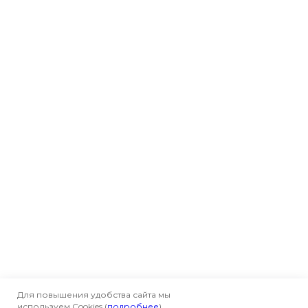
Для повышения удобства сайта мы
используем Cookies (
подробнее
).