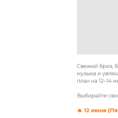
Свежий бриз, б
музыка и увле
план на 12–14 и
Выбирайте сво
🔥 12 июня (П