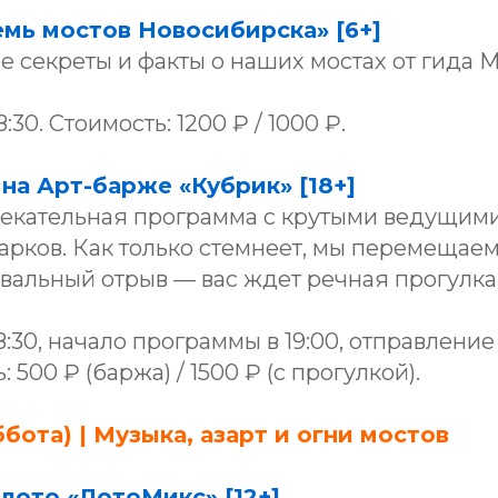
емь мостов Новосибирска» [6+]
е секреты и факты о наших мостах от гида 
:30. Стоимость: 1200 ₽ / 1000 ₽.
а Арт-барже «Кубрик» [18+]
лекательная программа с крутыми ведущими
арков. Как только стемнеет, мы перемещаем
вальный отрыв — вас ждет речная прогулка
8:30, начало программы в 19:00, отправление
: 500 ₽ (баржа) / 1500 ₽ (с прогулкой).
ббота) | Музыка, азарт и огни мостов
лото «ЛотоМикс» [12+]