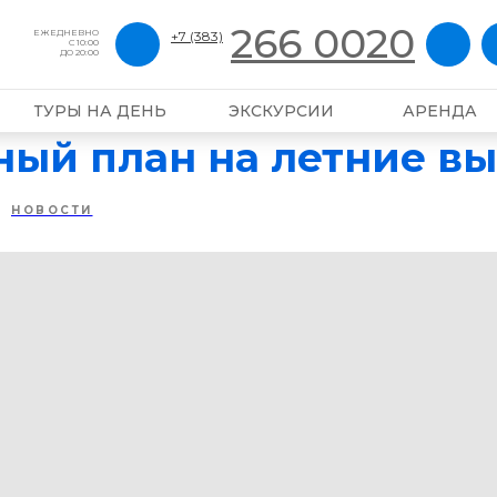
266 0020
ЕЖЕДНЕВНО
+7 (383)
С 10:00
ДО 20:00
ТУРЫ НА ДЕНЬ
ЭКСКУРСИИ
АРЕНДА
ный план на летние в
НОВОСТИ