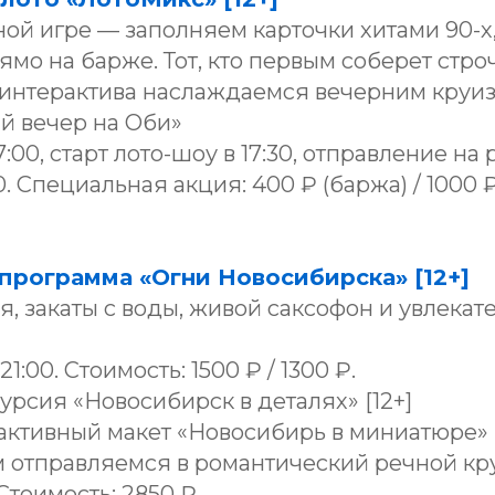
ной игре — заполняем карточки хитами 90-х
мо на барже. Тот, кто первым соберет строч
е интерактива наслаждаемся вечерним круи
й вечер на Оби»
7:00, старт лото-шоу в 17:30, отправление на
0. Специальная акция: 400 ₽ (баржа) / 1000 ₽
программа «Огни Новосибирска» [12+]
, закаты с воды, живой саксофон и увлекат
1:00. Стоимость: 1500 ₽ / 1300 ₽.
урсия «Новосибирск в деталях» [12+]
активный макет «Новосибирь в миниатюре»
ем отправляемся в романтический речной кр
 Стоимость: 2850 ₽.