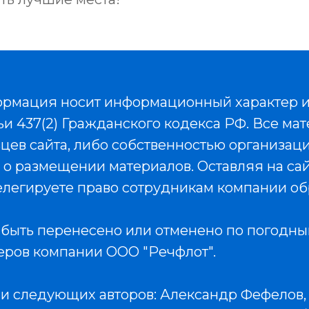
ормация носит информационный характер и
 437(2) Гражданского кодекса РФ. Все мат
ев сайта, либо собственностью организаци
 о размещении материалов. Оставляя на са
легируете право сотрудникам компании об
быть перенесено или отменено по погодны
еров компании ООО "Речфлот".
ии следующих авторов: Александр Фефелов,