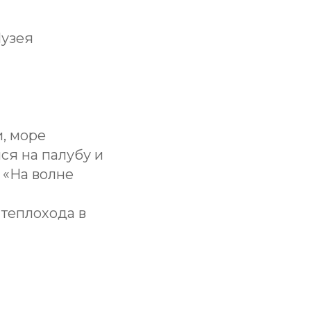
Музея
, море
ся на палубу и
 «На волне
 теплохода в