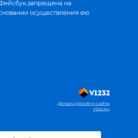
/Фейсбуĸ,запрещена на
 основании осуществления ею
ДЕЛАЕМ ДИЗАЙН И САЙТЫ
V1232.RU