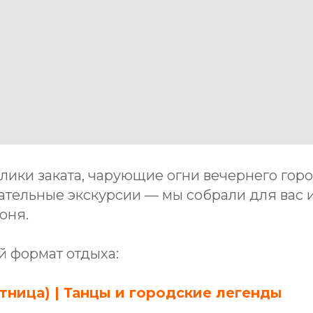
лики заката, чарующие огни вечернего гор
кательные экскурсии — мы собрали для вас
юня.
й формат отдыха:
ятница) | Танцы и городские легенды