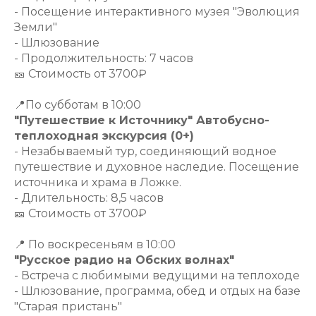
- Посещение интерактивного музея "Эволюция
Земли"
- Шлюзование
- Продолжительность: 7 часов
🎫 Стоимость от 3700₽
📍По субботам в 10:00
"Путешествие к Источнику" Автобусно-
теплоходная экскурсия (0+)
- Незабываемый тур, соединяющий водное
путешествие и духовное наследие. Посещение
источника и храма в Ложке.
- Длительность: 8,5 часов
🎫 Стоимость от 3700₽
📍 По воскресеньям в 10:00
"Русское радио на Обских волнах"
- Встреча с любимыми ведущими на теплоходе
- Шлюзование, программа, обед и отдых на базе
"Старая пристань"