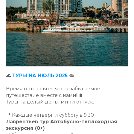
🌊
ТУРЫ НА ИЮЛЬ 2025
🛳️
Время отправляться в незабываемое
путешествие вместе с нами! 🧳
Туры на целый день- мини отпуск.
📍 Каждые четверг и субботу в 9:30
Лаврентьев тур Автобусно-теплоходная
экскурсия (0+)