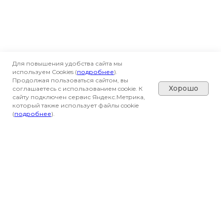
Для повышения удобства сайта мы
используем Cookies (
подробнее
).
Продолжая пользоваться сайтом, вы
Хорошо
соглашаетесь с использованием cookie. К
сайту подключен сервис Яндекс.Метрика,
который также использует файлы cookie
(
подробнее
).
Вся представленная на сайте информация