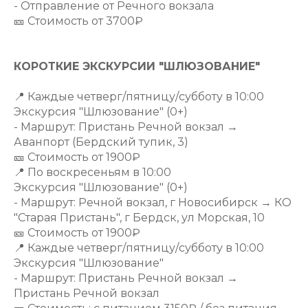
- Отправление от Речного вокзала
🎫 Стоимость от 3700₽
КОРОТКИЕ ЭКСКУРСИИ "ШЛЮЗОВАНИЕ"
📍 Каждые четверг/пятницу/субботу в 10:00
Экскурсия "Шлюзование" (0+)
- Маршрут: Пристань Речной вокзал →
Аванпорт (Бердский тупик, 3)
🎫 Стоимость от 1900₽
📍 По воскресеньям в 10:00
Экскурсия "Шлюзование" (0+)
- Маршрут: Речной вокзал, г Новосибирск → КО
"Старая Пристань", г Бердск, ул Морская, 10
🎫 Стоимость от 1900₽
📍 Каждые четверг/пятницу/субботу в 10:00
Экскурсия "Шлюзование"
- Маршрут: Пристань Речной вокзал →
Пристань Речной вокзал