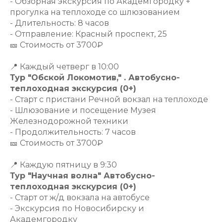
- Обзорная экскурсия по Академгородку +
прогулка на теплоходе со шлюзованием
- Длительность: 8 часов
- Отправление: Красный проспект, 25
🎫 Стоимость от 3700₽
📍 Каждый четверг в 10:00
Тур "Обской Локомотив," . Автобусно-
теплоходная экскурсия (0+)
- Старт с пристани Речной вокзал на теплоходе
- Шлюзование и посещение Музея
Железнодорожной техники
- Продолжительность: 7 часов
🎫 Стоимость от 3700₽
📍 Каждую пятницу в 9:30
Тур "Научная волна" Автобусно-
теплоходная экскурсия (0+)
- Старт от ж/д вокзала на автобусе
- Экскурсия по Новосибирску и
Академгородку