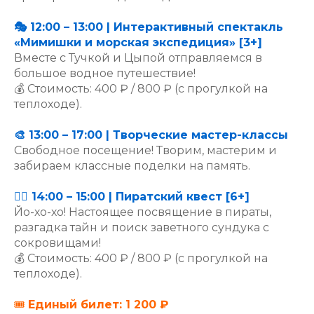
🎭 12:00 – 13:00 | Интерактивный спектакль
«Мимишки и морская экспедиция» [3+]
Вместе с Тучкой и Цыпой отправляемся в
большое водное путешествие!
💰 Стоимость: 400 ₽ / 800 ₽ (с прогулкой на
теплоходе).
🎨 13:00 – 17:00 | Творческие мастер-классы
Свободное посещение! Творим, мастерим и
забираем классные поделки на память.
🏴‍☠️ 14:00 – 15:00 | Пиратский квест [6+]
Йо-хо-хо! Настоящее посвящение в пираты,
разгадка тайн и поиск заветного сундука с
сокровищами!
💰 Стоимость: 400 ₽ / 800 ₽ (с прогулкой на
теплоходе).
🎟️
Единый билет: 1 200 ₽