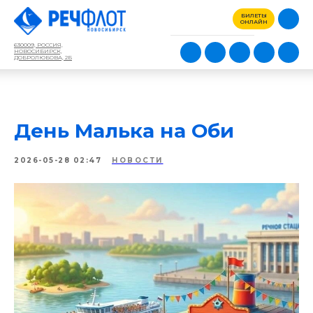
БИЛЕТЫ
ОНЛАЙН
630009, РОССИЯ,
НОВОСИБИРСК,
ДОБРОЛЮБОВА, 2Б
День Малька на Оби
2026-05-28 02:47
НОВОСТИ