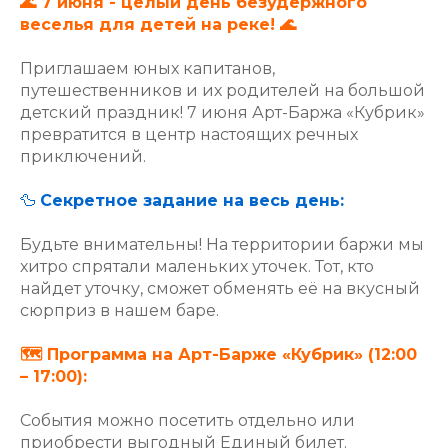
🌊 7 июня - целый день безудержного
веселья для детей на реке! 🌊
Приглашаем юных капитанов,
путешественников и их родителей на большой
детский праздник! 7 июня Арт-Баржа «Кубрик»
превратится в центр настоящих речных
приключений.
🦆
Секретное задание на весь день:
Будьте внимательны! На территории баржи мы
хитро спрятали маленьких уточек. Тот, кто
найдет уточку, сможет обменять её на вкусный
сюрприз в нашем баре.
🗺️ Программа на Арт-Барже «Кубрик» (12:00
– 17:00):
События можно посетить отдельно или
приобрести выгодный Единый билет.