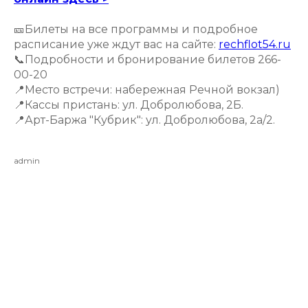
🎫Билеты на все программы и подробное
расписание уже ждут вас на сайте:
rechflot54.ru
📞Подробности и бронирование билетов 266-
00-20
📍Место встречи: набережная Речной вокзал)
📍Кассы пристань: ул. Добролюбова, 2Б.
📍Арт-Баржа "Кубрик": ул. Добролюбова, 2а/2.
admin