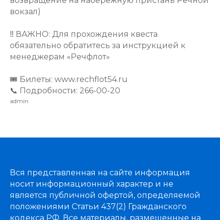
возвращение на набережную пристань Речной
вокзал)
‼️ ВАЖНО: Для прохождения квеста
обязательно обратитесь за инструкцией к
менеджерам «Речфлот»
🎟️ Билеты: www.rechflot54.ru
📞 Подробности: 266-00-20
admin
Вся представленная на сайте информация
носит информационный характер и не
является публичной офертой, определяемой
положениями Статьи 437(2) Гражданского
кодекса РФ. Все материалы, размещенные на