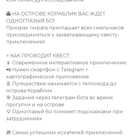
👻 НА ОСТРОВЕ КОРАБЛИК ВАС ЖДЕТ
ОДНОГЛАЗЫЙ БО!
Призрак пирата приглашает всех смельчаков
присоединиться к захватывающему квесту-
приключению!
⚡️ КАК ПРОХОДИТ КВЕСТ:
📱 Современное интерактивное приключение
📲 Нужен смартфон с Telegram +
картографическое приложение
🚢 Путешествие начинается с теплохода до
острова Кораблик
🎯 Задания через телеграм-бота во время
прогулки и на острове
💡 Одноглазый Бо поможет подсказками при
затруднениях
🎁 Самых успешных искателей приключений