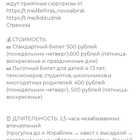
ждут приятные сюрпризы от
https://t.me/delfinia_novosibirsk
https://t.me/kddudnik
Стрекоза
💰 СТОИМОСТЬ:
🎫 Стандартный билет: 500 рублей
(понедельник-четверг),600 рублей (пятница-
воскресенье и праздничные дни)
🎫 Льготный билет для детей 4-13 лет,
пенсионеров, студентов, школьников,и
многодетных родителей: 400 рублей
(понедельник-четверг), 500 рублей (пятница-
воскресенье)
⏰ ДЛИТЕЛЬНОСТЬ: 2,5 часа незабываемых
впечатлений
(прогулка до о. Кораблик → квест с высадкой →