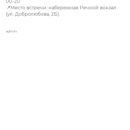
00-20
📍Место встречи: набережная Речной вокзал
(ул. Добролюбова, 2Б).
admin