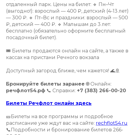
отдаленный парк. Цены на билет: 🔹 Пн–Чт
(выгодно!): взрослый — 400 ₽, детский (4-13 лет)
— 300 ₽. 🔹 Пт–Вс и праздники: взрослый — 500
₽, детский — 400 ₽. 🔹 Малышам до 3 лет:
бесплатно (обязательно оформите бесплатный
посадочный билет).
🎟 Билеты продаются онлайн на сайте, а также в
кассах на пристани Речного вокзала
Доступный загород ближе, чем кажется! 🌊🚢
Бронируйте билеты заранее
🌐 Онлайн:
речфлот54.рф
📞 Справки:
+7 (383) 266-00-20
Билеты Речфлот онлайн здесь
🎫Билеты на все программы и подробное
расписание уже ждут вас на сайте:
rechflot54.ru
📞Подробности и бронирование билетов 266-