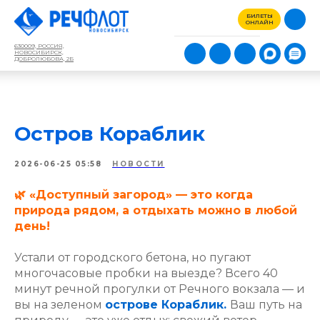
БИЛЕТЫ
ОНЛАЙН
630009, РОССИЯ,
НОВОСИБИРСК,
ДОБРОЛЮБОВА, 2Б
Остров Кораблик
2026-06-25 05:58
НОВОСТИ
🌿 «Доступный загород» — это когда
природа рядом, а отдыхать можно в любой
день!
Устали от городского бетона, но пугают
многочасовые пробки на выезде? Всего 40
минут речной прогулки от Речного вокзала — и
вы на зеленом
острове Кораблик.
Ваш путь на