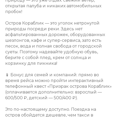
природу — это уже отдых: свежий ветер,
открытая палуба и никаких автомобильных
пробок!
Остров Кораблик — это уголок нетронутой
природы посреди реки. Здесь нет
асфальтированных дорожек, оборудованных
шезлонгов, кафе и супер-сервиса, зато есть
песок, вода и полная свобода от городской
суеты. Поэтому надевайте удобную обувь,
берите с собой плед, крем от солнца и
корзинку для пикника!
📱 Бонус для семей и компаний: прямо во
время рейса можно пройти интерактивный
телефонный квест «Призрак острова Кораблик»
(оплачивается дополнительно: взрослый —
600/500 ₽, детский — 500/400 ₽).
Это по-настоящему доступно. Поездка на
остров обойдется дешевле, чем такси в