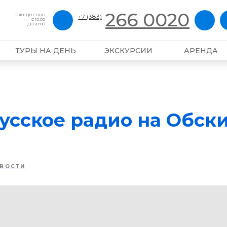
266 0020
ЕЖЕДНЕВНО
+7 (383)
С 10:00
ДО 20:00
ТУРЫ НА ДЕНЬ
ЭКСКУРСИИ
АРЕНДА
усское радио на Обск
ВОСТИ