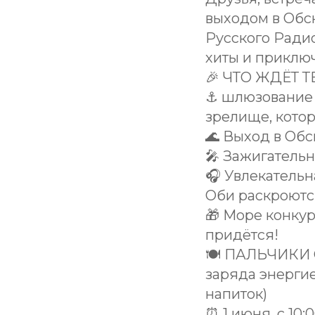
выходом в Обс
Русского Радио
хиты и приключ
🎉 ЧТО ЖДЁТ Т
⚓️ шлюзование
зрелище, котор
🌊 Выход в Об
🎤 Зажигательн
🎧 Увлекательн
Оби раскроютс
🎁 Море конкур
придётся!
🍽 ПАЛЬЧИКИ
заряда энерги
напиток)
⏰ 1 июня, с 10: