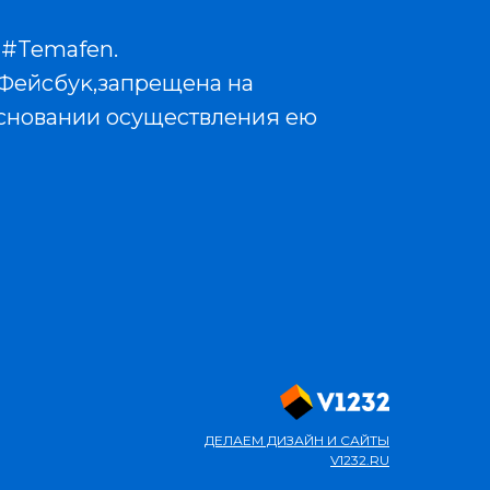
 #Temafen.
/Фейсбуĸ,запрещена на
 основании осуществления ею
ДЕЛАЕМ ДИЗАЙН И САЙТЫ
V1232.RU