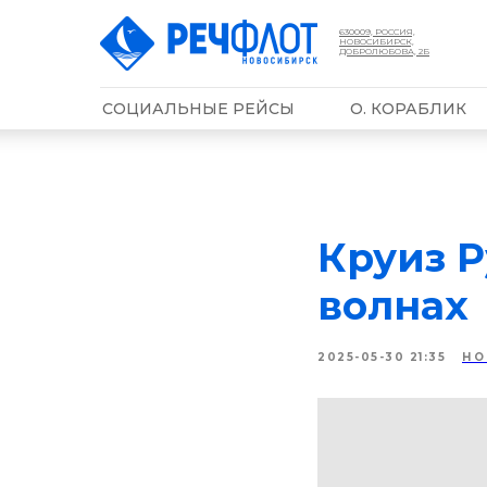
630009, РОССИЯ,
НОВОСИБИРСК,
ДОБРОЛЮБОВА, 2Б
СОЦИАЛЬНЫЕ РЕЙСЫ
О. КОРАБЛИК
Круиз Р
волнах
2025-05-30 21:35
НО