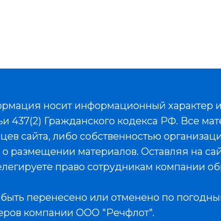
ормация носит информационный характер и
 437(2) Гражданского кодекса РФ. Все мат
ев сайта, либо собственностью организаци
 о размещении материалов. Оставляя на са
легируете право сотрудникам компании об
быть перенесено или отменено по погодны
еров компании ООО "Речфлот".