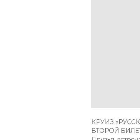
КРУИЗ «РУСС
ВТОРОЙ БИЛЕТ
Друзья, встреч