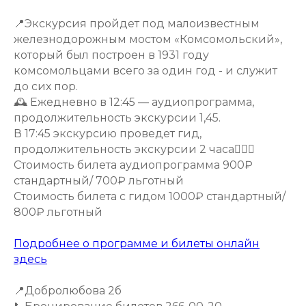
📍Экскурсия пройдет под малоизвестным
железнодорожным мостом «Комсомольский»,
который был построен в 1931 году
комсомольцами всего за один год - и служит
до сих пор.
🕰️ Ежедневно в 12:45 — аудиопрограмма,
продолжительность экскурсии 1,45.
В 17:45 экскурсию проведет гид,
продолжительность экскурсии 2 часа🙋🏼‍♀️
Стоимость билета аудиопрограмма 900₽
стандартный/ 700₽ льготный
Стоимость билета с гидом 1000₽ стандартный/
800₽ льготный
Подробнее о программе и билеты онлайн
здесь
📍Добролюбова 2б