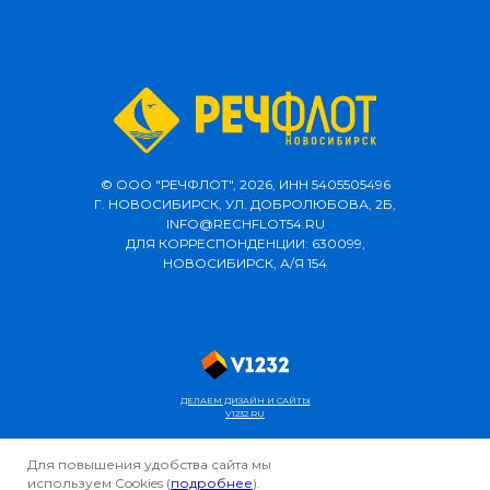
© ООО "РЕЧФЛОТ", 2026, ИНН 5405505496
Г. НОВОСИБИРСК, УЛ. ДОБРОЛЮБОВА, 2Б,
INFO@RECHFLOT54.RU
ДЛЯ КОРРЕСПОНДЕНЦИИ: 630099,
НОВОСИБИРСК, А/Я 154
ДЕЛАЕМ ДИЗАЙН И САЙТЫ
V1232.RU
Для повышения удобства сайта мы
используем Cookies (
подробнее
).