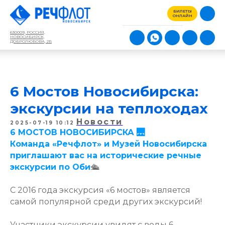
БИЛЕТЫ
ОНЛАЙН
630009, РОССИЯ,
НОВОСИБИРСК,
ДОБРОЛЮБОВА, 2Б
6 Мостов Новосибирска:
экскурсии на теплоходах
Новости
2025-07-19 10:12
6 МОСТОВ НОВОСИБИРСКА 🌉
Команда «Речфлот» и Музей Новосибирска
приглашают вас на исторические речные
экскурсии по Оби
🛳️
С 2016 года экскурсия «6 мостов» является
самой популярной среди других экскурсий!
Участники экскурсии увидят с воды 6