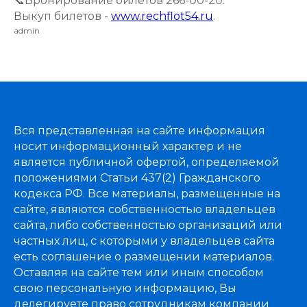
📞Бронирование билетов 266-00-20.
Выкуп билетов -
www.rechflot54.ru
.
admin
Вся представленная на сайте информация
носит информационный характер и не
является публичной офертой, определяемой
положениями Статьи 437(2) Гражданского
кодекса РФ. Все материалы, размещенные на
сайте, являются собственностью владельцев
сайта, либо собственностью организаций или
частных лиц, с которыми у владельцев сайта
есть соглашение о размещении материалов.
Оставляя на сайте тем или иным способом
свою персональную информацию, Вы
делегируете право сотрудникам компании