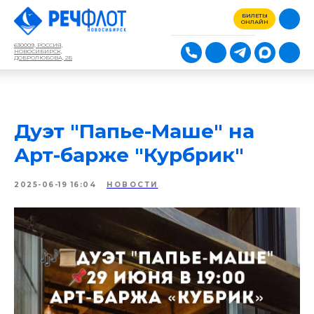
БИЛЕТЫ
ОНЛАЙН
630009, РОССИЯ,
НОВОСИБИРСК,
ДОБРОЛЮБОВА, 2Б
Дуэт "Папье-Маше" на
Арт-барже "Курбрик"
2025-06-19 16:04
НОВОСТИ