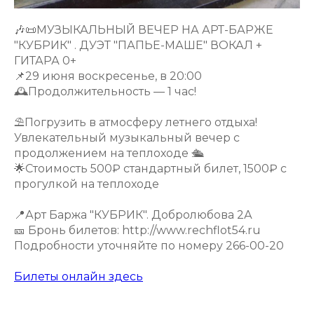
🎶📜МУЗЫКАЛЬНЫЙ ВЕЧЕР НА АРТ-БАРЖЕ
"КУБРИК" . ДУЭТ "ПАПЬЕ-МАШЕ" ВОКАЛ +
ГИТАРА 0+
📌29 июня воскресенье, в 20:00
🕰️Продолжительность — 1 час!
⛱️Погрузить в атмосферу летнего отдыха!
Увлекательный музыкальный вечер с
продолжением на теплоходе 🛳️
🌟Стоимость 500₽ стандартный билет, 1500₽ с
прогулкой на теплоходе
📍Арт Баржа "КУБРИК". Добролюбова 2А
🎫 Бронь билетов: http://www.rechflot54.ru
Подробности уточняйте по номеру 266-00-20
Билеты онлайн здесь