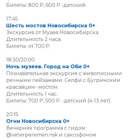
Билеты: 800 Р, 600 Р -детский.
17:45
Шесть мостов Новосибирска 0+
Экскурсия от Музея Новосибирска
Длительность 2 часа.
Билеты: от 700 Р.
18:30/20:00
Ночь музеев. Город на Оби 0+
Познавательная экскурсия с живописными
речными пейзажами. Селфи с Бугринским
красавцем- мостом.
Длительность 1 час.
Билеты: 700 Р, 500 Р. -детский (4-13 лет).
20:15
Огни Новосибирска 0+
Вечерняя программа с гидом
@veterperemen.nsk и саксофоном