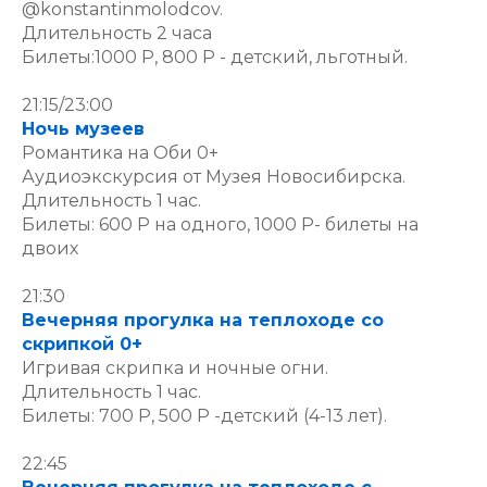
@konstantinmolodcov.
Длительность 2 часа
Билеты:1000 Р, 800 Р - детский, льготный.
21:15/23:00
Ночь музеев
Романтика на Оби 0+
Аудиоэкскурсия от Музея Новосибирска.
Длительность 1 час.
Билеты: 600 Р на одного, 1000 Р- билеты на
двоих
21:30
Вечерняя прогулка на теплоходе со
скрипкой 0+
Игривая скрипка и ночные огни.
Длительность 1 час.
Билеты: 700 Р, 500 Р -детский (4-13 лет).
22:45