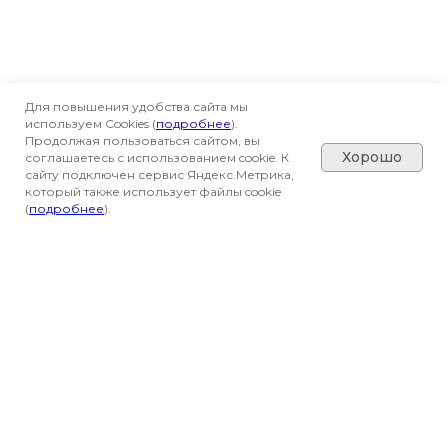
Для повышения удобства сайта мы
используем Cookies (
подробнее
).
Продолжая пользоваться сайтом, вы
Хорошо
соглашаетесь с использованием cookie. К
сайту подключен сервис Яндекс.Метрика,
который также использует файлы cookie
(
подробнее
).
Вся представленная на сайте информация
носит информационный характер и не