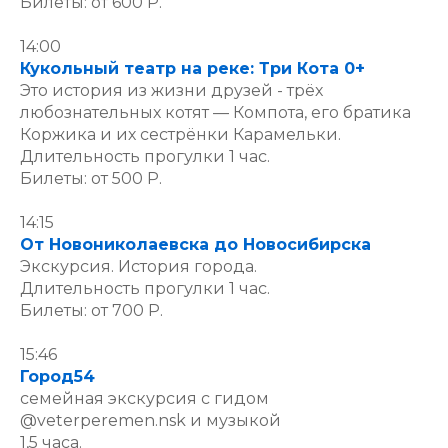
Билеты: от 600 Р.
14:00
Кукольный театр на реке: Три Кота 0+
Это история из жизни друзей - трёх
любознательных котят — Компота, его братика
Коржика и их сестрёнки Карамельки.
Длительность прогулки 1 час.
Билеты: от 500 Р.
14:15
От Новониколаевска до Новосибирска
Экскурсия. История города.
Длительность прогулки 1 час.
Билеты: от 700 Р.
15:46
Город54
семейная экскурсия с гидом
@veterperemen.nsk и музыкой
1,5 часа.