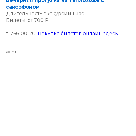
Вечерняя прогулка на теплоходе с
саксофоном
Длительность экскурсии 1 час
Билеты: от 700 Р.
т. 266-00-20.
Покупка билетов онлайн здесь
.
admin